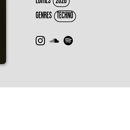
EDITIES
2026
GENRES
TECHNO