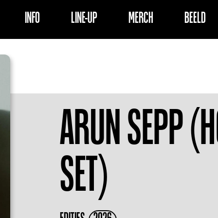
INFO
LINE-UP
MERCH
BEELD
ARUN SEPP (
SET)