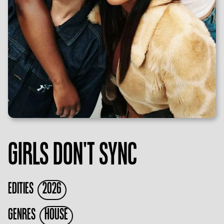
GIRLS DON'T SYNC
EDITIES
2026
GENRES
HOUSE