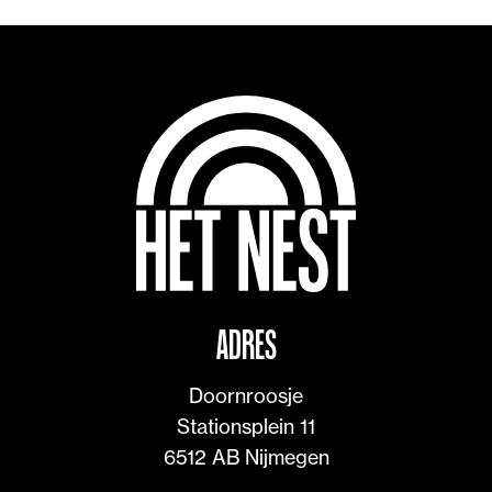
ADRES
Doornroosje

Stationsplein 11

6512 AB Nijmegen