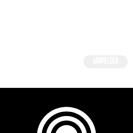
Voornaam
Achternaam
AANMELDEN