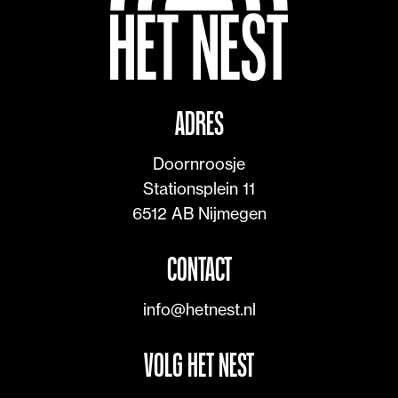
ADRES
Doornroosje

Stationsplein 11

6512 AB Nijmegen
CONTACT
info@hetnest.nl
VOLG HET NEST