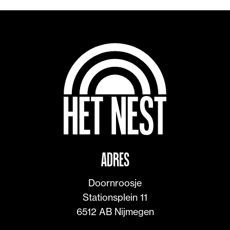
ADRES
Doornroosje

Stationsplein 11

6512 AB Nijmegen