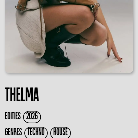
THELMA
EDITIES
2026
GENRES
TECHNO
HOUSE